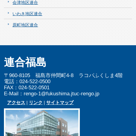
会津地区連合
いわき地区連合
原町地区連合
連合福島
〒960-8105 福島市仲間町4-8 ラコパふくしま4階
電話：024-522-0500
FAX：024-522-0501
E-Mail：rengo-1@fukushima.jtuc-rengo.jp
アクセス
|
リンク
|
サイトマップ