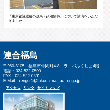
「東京都議選後の政局・政治情勢」について講演をいただ
きました
連合福島
〒960-8105 福島市仲間町4-8 ラコパふくしま4階
電話：024-522-0500
FAX：024-522-0501
E-Mail：rengo-1@fukushima.jtuc-rengo.jp
アクセス
|
リンク
|
サイトマップ