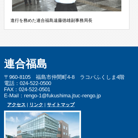
進行を務めた連合福島遠藤徳雄副事務局長
連合福島
〒960-8105 福島市仲間町4-8 ラコパふくしま4階
電話：024-522-0500
FAX：024-522-0501
E-Mail：rengo-1@fukushima.jtuc-rengo.jp
アクセス
|
リンク
|
サイトマップ