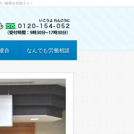
早い復興を目指そう！
連合
なんでも労働相談