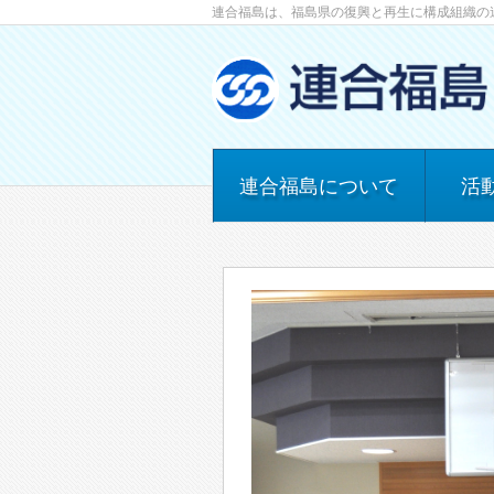
連合福島は、福島県の復興と再生に構成組織の
連合福島について
活