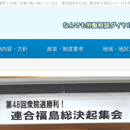
連帯と力強い支援で取り組んでいます。風評被害を払拭し東日本大震災から一日も
動内容・方針
政策・制度要求
地域・地区