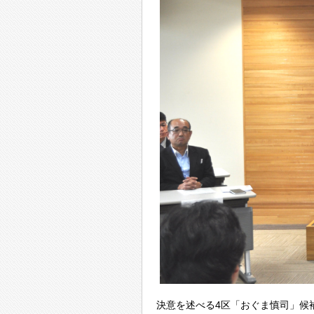
決意を述べる4区「おぐま慎司」候