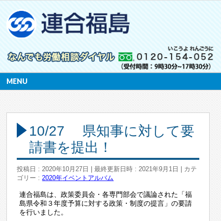
MENU
10/27 県知事に対して要
請書を提出！
投稿日 : 2020年10月27日
最終更新日時 : 2021年9月1日
カテ
ゴリー :
2020年
イベントアルバム
連合福島は、政策委員会・各専門部会で議論された「福
島県令和３年度予算に対する政策・制度の提言」の要請
を行いました。