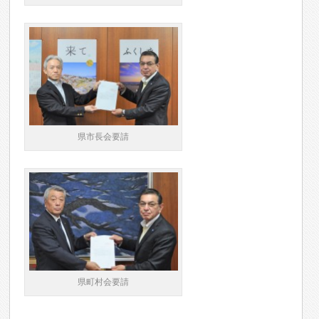
県市長会要請
県町村会要請