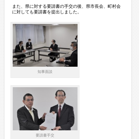
また、県に対する要請書の手交の後、県市長会、町村会
に対しても要請書を提出しました。
知事面談
要請書手交