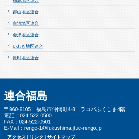
福島地区連合
郡山地区連合
白河地区連合
会津地区連合
いわき地区連合
原町地区連合
連合福島
〒960-8105 福島市仲間町4-8 ラコパふくしま4階
電話：024-522-0500
FAX：024-522-0501
E-Mail：rengo-1@fukushima.jtuc-rengo.jp
アクセス
|
リンク
|
サイトマップ