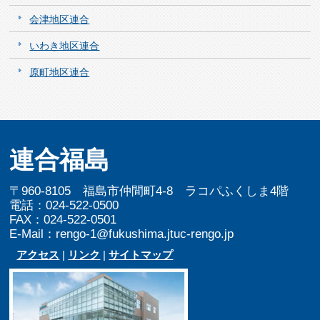
会津地区連合
いわき地区連合
原町地区連合
連合福島
〒960-8105 福島市仲間町4-8 ラコパふくしま4階
電話：024-522-0500
FAX：024-522-0501
E-Mail：rengo-1@fukushima.jtuc-rengo.jp
アクセス
|
リンク
|
サイトマップ