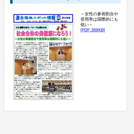
～女性の参画割合や
登用率は国際的にも
低い～
[PDF:388KB]