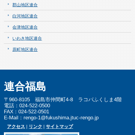
郡山地区連合
白河地区連合
会津地区連合
いわき地区連合
原町地区連合
連合福島
〒960-8105 福島市仲間町4-8 ラコパふくしま4階
電話：024-522-0500
FAX：024-522-0501
E-Mail：rengo-1@fukushima.jtuc-rengo.jp
アクセス
|
リンク
|
サイトマップ