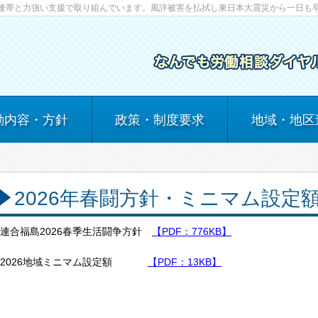
連帯と力強い支援で取り組んでいます。風評被害を払拭し東日本大震災から一日も
動内容・方針
政策・制度要求
地域・地区
2026年春闘方針・ミニマム設定
連合福島2026春季生活闘争方針
【PDF：776KB】
2026地域ミニマム設定額
【PDF：13KB】