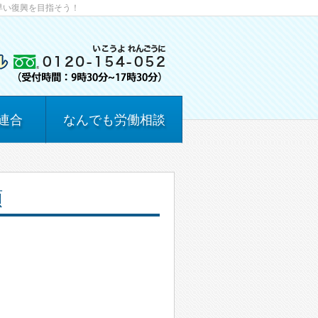
早い復興を目指そう！
連合
なんでも労働相談
額