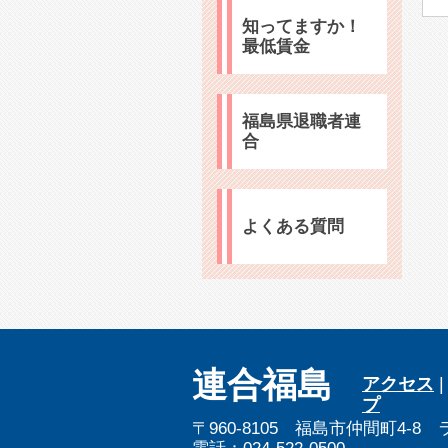
知ってますか！
最低賃金
福島県退職者連
合
よくある質問
連合福島
アクセス
プ
〒960-8105 福島市仲間町4-