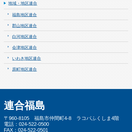
地域・地区連合
福島地区連合
郡山地区連合
白河地区連合
会津地区連合
いわき地区連合
原町地区連合
連合福島
〒960-8105 福島市仲間町4-8 ラコパふくしま4階
電話：024-522-0500
FAX：024-522-0501