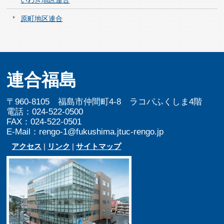
いわき地区連合
原町地区連合
連合福島
〒960-8105 福島市仲間町4-8 ラコパふくしま4階
電話：024-522-0500
FAX：024-522-0501
E-Mail：rengo-1@fukushima.jtuc-rengo.jp
アクセス
|
リンク
|
サイトマップ