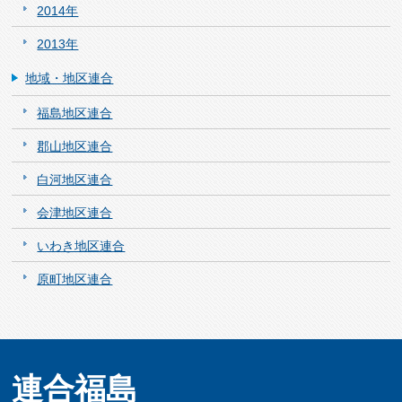
2014年
2013年
地域・地区連合
福島地区連合
郡山地区連合
白河地区連合
会津地区連合
いわき地区連合
原町地区連合
連合福島