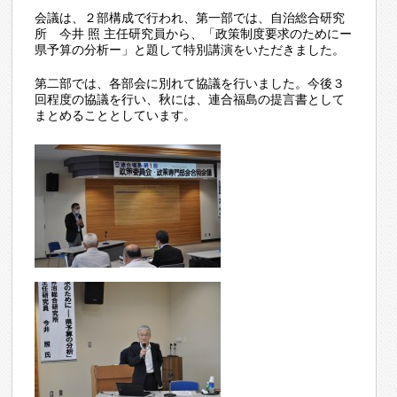
会議は、２部構成で行われ、第一部では、自治総合研究
所 今井 照 主任研究員から、「政策制度要求のためにー
県予算の分析ー」と題して特別講演をいただきました。
第二部では、各部会に別れて協議を行いました。今後３
回程度の協議を行い、秋には、連合福島の提言書として
まとめることとしています。