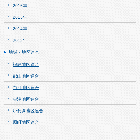
2016年
2015年
2014年
2013年
地域・地区連合
福島地区連合
郡山地区連合
白河地区連合
会津地区連合
いわき地区連合
原町地区連合