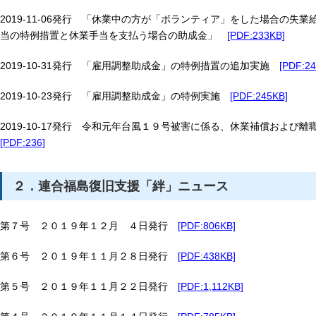
2019-11-06発行 「休業中の方が「ボランティア」をした場合の失
当の特例措置と休業手当を支払う場合の助成金」
[PDF:233KB]
2019-10-31発行 「雇用調整助成金」の特例措置の追加実施
[PDF:2
2019-10-23発行 「雇用調整助成金」の特例実施
[PDF:245KB]
2019-10-17発行 令和元年台風１９号被害に係る、休業補償およ
[PDF:236]
２．連合福島復旧支援「絆」ニュース
第７号 ２０１９年１２月 ４日発行
[PDF:806KB]
第６号 ２０１９年１１月２８日発行
[PDF:438KB]
第５号 ２０１９年１１月２２日発行
[PDF:1,112KB]