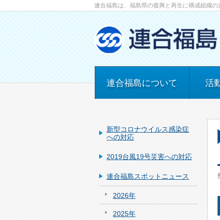
連合福島は、福島県の復興と再生に構成組織の
連合福島について
活
新型コロナウイルス感染症
への対応
2019台風19号災害への対応
連合福島スポットニュース
2026年
2025年