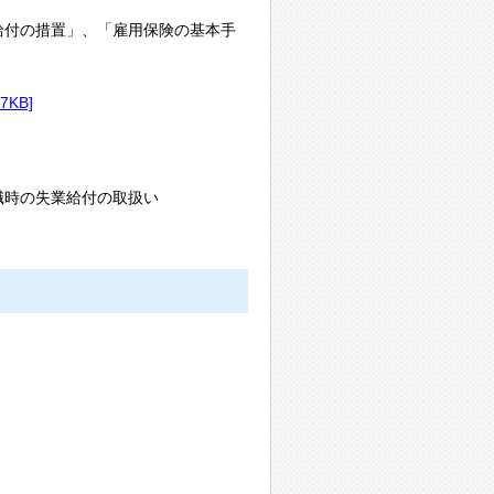
業給付の措置」、「雇用保険の基本手
47KB]
び離職時の失業給付の取扱い